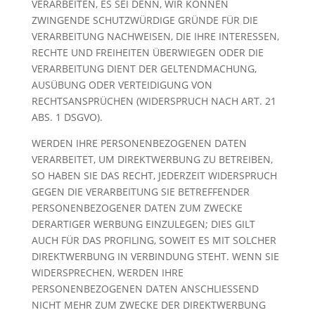
VERARBEITEN, ES SEI DENN, WIR KÖNNEN
ZWINGENDE SCHUTZWÜRDIGE GRÜNDE FÜR DIE
VERARBEITUNG NACHWEISEN, DIE IHRE INTERESSEN,
RECHTE UND FREIHEITEN ÜBERWIEGEN ODER DIE
VERARBEITUNG DIENT DER GELTENDMACHUNG,
AUSÜBUNG ODER VERTEIDIGUNG VON
RECHTSANSPRÜCHEN (WIDERSPRUCH NACH ART. 21
ABS. 1 DSGVO).
WERDEN IHRE PERSONENBEZOGENEN DATEN
VERARBEITET, UM DIREKTWERBUNG ZU BETREIBEN,
SO HABEN SIE DAS RECHT, JEDERZEIT WIDERSPRUCH
GEGEN DIE VERARBEITUNG SIE BETREFFENDER
PERSONENBEZOGENER DATEN ZUM ZWECKE
DERARTIGER WERBUNG EINZULEGEN; DIES GILT
AUCH FÜR DAS PROFILING, SOWEIT ES MIT SOLCHER
DIREKTWERBUNG IN VERBINDUNG STEHT. WENN SIE
WIDERSPRECHEN, WERDEN IHRE
PERSONENBEZOGENEN DATEN ANSCHLIESSEND
NICHT MEHR ZUM ZWECKE DER DIREKTWERBUNG