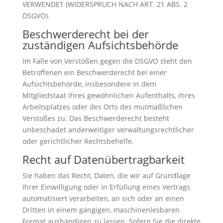
VERWENDET (WIDERSPRUCH NACH ART. 21 ABS. 2
DSGVO).
Beschwerde­recht bei der
zuständigen Aufsichts­behörde
Im Falle von Verstößen gegen die DSGVO steht den
Betroffenen ein Beschwerderecht bei einer
Aufsichtsbehörde, insbesondere in dem
Mitgliedstaat ihres gewöhnlichen Aufenthalts, ihres
Arbeitsplatzes oder des Orts des mutmaßlichen
Verstoßes zu. Das Beschwerderecht besteht
unbeschadet anderweitiger verwaltungsrechtlicher
oder gerichtlicher Rechtsbehelfe.
Recht auf Daten­übertrag­barkeit
Sie haben das Recht, Daten, die wir auf Grundlage
Ihrer Einwilligung oder in Erfüllung eines Vertrags
automatisiert verarbeiten, an sich oder an einen
Dritten in einem gängigen, maschinenlesbaren
Format aushändigen zu lassen. Sofern Sie die direkte